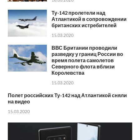
16.03.2020
Ту-142 пролетели над
Атлантикой в сопровождении
британских истребителей
15.03.2020
ВВС Британии проводили
разведку у границ России во
время полета самолетов
Северного флота вблизи
Королевства
15.03.2020
Полет российских Ту-142 над Атлантикой сняли
на видео
15.03.2020