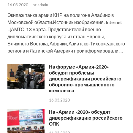
16.03.2020
-
от
admin
Экипаж танка армии КНР на полигоне Алабино в
Московской области.Источник изображения: Internet
ЦАМТО, 13 марта. Представителей военно-
дипломатического корпуса из стран Европы,
Ближнего Востока, Африки, Азиатско-Тихоокеанского
региона и Латинской Америки проинформировали …
На форуме «Армия-2020»
обсудят проблемы
диверсификации российского
оборонно-промышленного
комплекса
16.03.2020
На «Армии -2020» обсудят
диверсификацию российского
ОПК