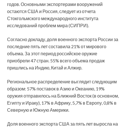
годов. Основными экспортерами вооружений
остаются США и Россия, следует из отчета
Стокгольмского международного института
исследований проблем мира
(СИПРИ).
Согласно докладу, доля военного экспорта России за
последние пять лет составила 21% от мирового
объема. За этот период российское оружие
приобрели 47 стран. 55% всего объема продаж
пришлись на Индию, Китай и Алжир.
Региональное распределение выглядит следующим
образом: 57% поставок в Азию и Океанию, 19%
оружия отправилось на Ближний Восток (в основном,
Египту и Ираку), 17% в Африку, 5,7% в Европу, 0,8% в
Северную и Южную Америки.
Доля военного экспорта США за пять лет выросла на