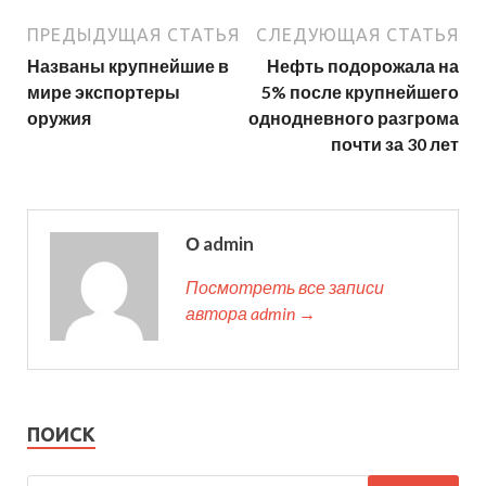
ПРЕДЫДУЩАЯ СТАТЬЯ
СЛЕДУЮЩАЯ СТАТЬЯ
Названы крупнейшие в
Нефть подорожала на
мире экспортеры
5% после крупнейшего
оружия
однодневного разгрома
почти за 30 лет
О admin
Посмотреть все записи
автора admin →
ПОИСК