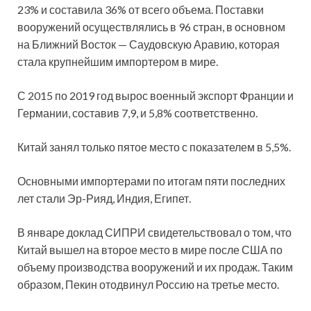
23% и составила 36% от всего объема. Поставки
вооружений осуществлялись в 96 стран, в основном
на Ближний Восток — Саудовскую Аравию, которая
стала крупнейшим импортером в мире.
С 2015 по 2019 год вырос военный экспорт Франции и
Германии, составив 7,9, и 5,8% соответственно.
Китай занял только пятое место с показателем в 5,5%.
Основными импортерами по итогам пяти последних
лет стали Эр-Рияд, Индия, Египет.
В январе доклад СИПРИ свидетельствовал о том, что
Китай вышел на второе место в мире после США по
объему производства вооружений и их продаж. Таким
образом, Пекин отодвинул Россию на третье место.