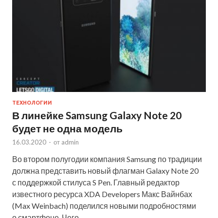
ТЕХНОЛОГИИ
В линейке Samsung Galaxy Note 20
будет не одна модель
16.03.2020
-
от
admin
Во втором полугодии компания Samsung по традиции
должна представить новый флагман Galaxy Note 20
с поддержкой стилуса S Pen. Главный редактор
известного ресурса XDA Developers Макс Вайнбах
(Max Weinbach) поделился новыми подробностями
о смартфоне. Чего …