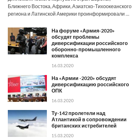
Ближнего Востока, Африки, Азиатско-Тихоокеанского
региона и Латинской Америки проинформировали …
На форуме «Армия-2020»
обсудят проблемы
диверсификации российского
оборонно-промышленного
комплекса
16.03.2020
На «Армии -2020» обсудят
диверсификацию российского
ОПК
16.03.2020
Ту-142 пролетели над
Атлантикой в сопровождении
британских истребителей
15.03.2020