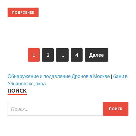
ПОДРОБНЕЕ
1
2
…
4
Далее
Обнаружение и подавление Дронов в Москве
|
бани в
Ульяновске, аква
ПОИСК