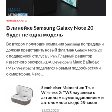
ТЕХНОЛОГИИ
В линейке Samsung Galaxy Note 20
будет не одна модель
Во втором полугодии компания Samsung по традиции
должна представить новый флагман Galaxy Note 20
с поддержкой стилуса S Pen. Главный редактор
известного ресурса XDA Developers Макс Вайнбах
(Max Weinbach) поделился новыми подробностями
о смартфоне. Чего …
Sennheiser Momentum True
Wireless 2: TWS наушники с
активным шумоподавлением и
автономностью до 28 часов
15.03.2020