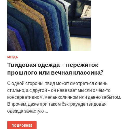
МОДА
Твидовая одежда – пережиток
прошлого или вечная классика?
С одной стороны, твид может смотреться очень
стильно, а с другой – он навевает мысли о чём-то
консервативном, меланхоличном или давно забытом.
Впрочем, даже при таком бэкграунде твидовая
одежда зачастую …
ПОДРОБНЕЕ