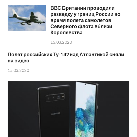
ВВС Британии проводили
разведку у границ России во
время полета самолетов
Северного флота вблизи
Королевства
15.03.2020
Полет российских Ту-142 над Атлантикой сняли
на видео
15.03.2020