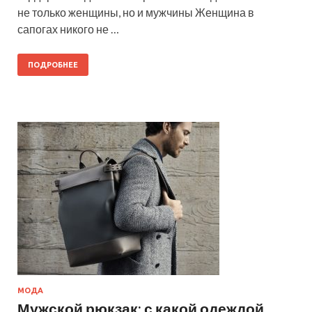
не только женщины, но и мужчины Женщина в
сапогах никого не …
ПОДРОБНЕЕ
МОДА
Мужской рюкзак: с какой одеждой