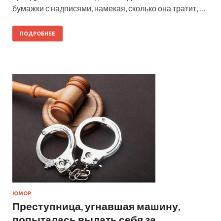
бумажки с надписями, намекая, сколько она тратит, …
ПОДРОБНЕЕ
ЮМОР
Преступница, угнавшая машину,
попыталась выдать себя за