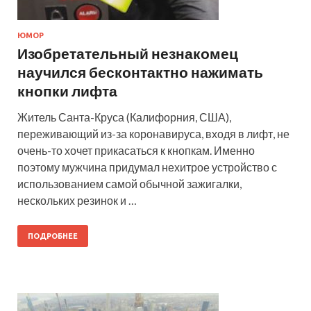
ЮМОР
Изобретательный незнакомец
научился бесконтактно нажимать
кнопки лифта
Житель Санта-Круса (Калифорния, США),
переживающий из-за коронавируса, входя в лифт, не
очень-то хочет прикасаться к кнопкам. Именно
поэтому мужчина придумал нехитрое устройство с
использованием самой обычной зажигалки,
нескольких резинок и …
ПОДРОБНЕЕ