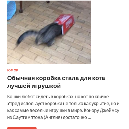
ЮМОР
Обычная коробка стала для кота
лучшей игрушкой
Кошки любят сидеть в коробках, но кот по кличке
Утред использует коробки не только как укрытие, но и
как самые весёлые игрушки в мире. Конору Джеймсу
из Саутгемптона (Англия) достаточно …