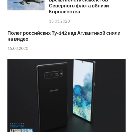
Северного флота вблизи
Королевства
15.03.2020
Полет российских Ту-142 над Атлантикой сняли
на видео
15.03.2020