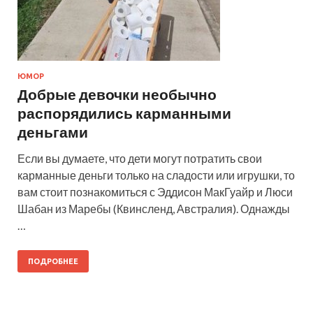
ЮМОР
Добрые девочки необычно
распорядились карманными
деньгами
Если вы думаете, что дети могут потратить свои
карманные деньги только на сладости или игрушки, то
вам стоит познакомиться с Эддисон МакГуайр и Люси
Шабан из Маребы (Квинсленд, Австралия). Однажды
…
ПОДРОБНЕЕ