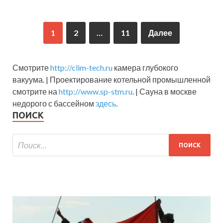
1
2
…
11
Далее
Смотрите
http://clim-tech.ru
камера глубокого
вакуума. | Проектирование котельной промышленной
смотрите на
http://www.sp-stm.ru
. | Сауна в москве
недорого с бассейном
здесь
.
ПОИСК