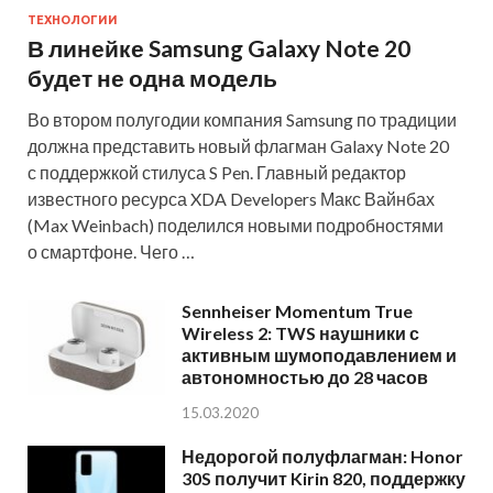
ТЕХНОЛОГИИ
В линейке Samsung Galaxy Note 20
будет не одна модель
Во втором полугодии компания Samsung по традиции
должна представить новый флагман Galaxy Note 20
с поддержкой стилуса S Pen. Главный редактор
известного ресурса XDA Developers Макс Вайнбах
(Max Weinbach) поделился новыми подробностями
о смартфоне. Чего …
Sennheiser Momentum True
Wireless 2: TWS наушники с
активным шумоподавлением и
автономностью до 28 часов
15.03.2020
Недорогой полуфлагман: Honor
30S получит Kirin 820, поддержку