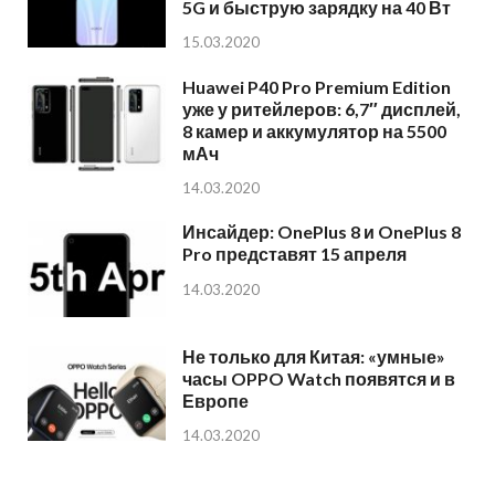
5G и быструю зарядку на 40 Вт
15.03.2020
Huawei P40 Pro Premium Edition
уже у ритейлеров: 6,7″ дисплей,
8 камер и аккумулятор на 5500
мАч
14.03.2020
Инсайдер: OnePlus 8 и OnePlus 8
Pro представят 15 апреля
14.03.2020
Не только для Китая: «умные»
часы OPPO Watch появятся и в
Европе
14.03.2020