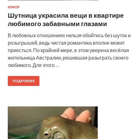
ЮМОР
Шутница украсила вещи в квартире
любимого забавными глазами
В любовных отношениях нельзя обойтись без шуток и
розыгрышей, ведь чистая романтика вполне может
приесться. По крайней мере, в этом уверена весёлая
жительница Австралии, решившая разыграть своего
любимого. Для этого …
ПОДРОБНЕЕ