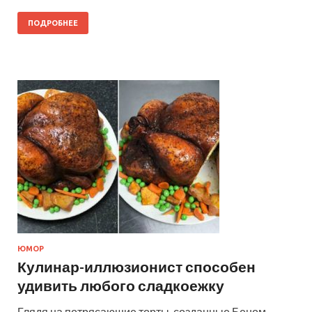
ПОДРОБНЕЕ
ЮМОР
Кулинар-иллюзионист способен
удивить любого сладкоежку
Глядя на потрясающие торты, созданные Беном