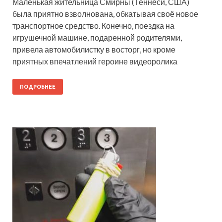
Маленькая жительница Смирны (Теннеси, США)
была приятно взволнована, обкатывая своё новое
транспортное средство. Конечно, поездка на
игрушечной машине, подаренной родителями,
привела автомобилистку в восторг, но кроме
приятных впечатлений героине видеоролика
ПОДРОБНЕЕ