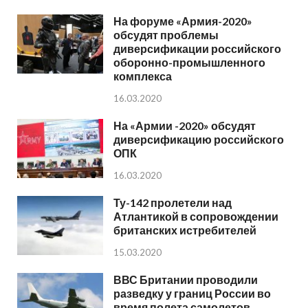
На форуме «Армия-2020»
обсудят проблемы
диверсификации российского
оборонно-промышленного
комплекса
16.03.2020
На «Армии -2020» обсудят
диверсификацию российского
ОПК
16.03.2020
Ту-142 пролетели над
Атлантикой в сопровождении
британских истребителей
15.03.2020
ВВС Британии проводили
разведку у границ России во
время полета самолетов