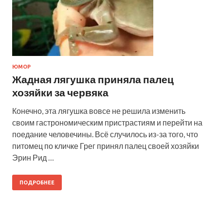
ЮМОР
Жадная лягушка приняла палец
хозяйки за червяка
Конечно, эта лягушка вовсе не решила изменить
своим гастрономическим пристрастиям и перейти на
поедание человечины. Всё случилось из-за того, что
питомец по кличке Грег принял палец своей хозяйки
Эрин Рид …
ПОДРОБНЕЕ