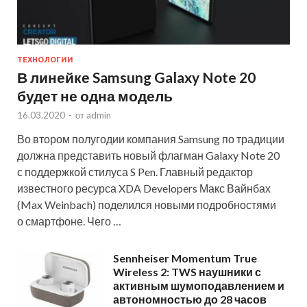
ТЕХНОЛОГИИ
В линейке Samsung Galaxy Note 20
будет не одна модель
16.03.2020
-
от
admin
Во втором полугодии компания Samsung по традиции
должна представить новый флагман Galaxy Note 20
с поддержкой стилуса S Pen. Главный редактор
известного ресурса XDA Developers Макс Вайнбах
(Max Weinbach) поделился новыми подробностями
о смартфоне. Чего …
Sennheiser Momentum True
Wireless 2: TWS наушники с
активным шумоподавлением и
автономностью до 28 часов