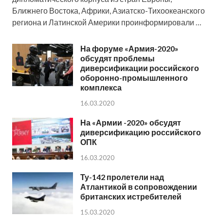
Ближнего Востока, Африки, Азиатско-Тихоокеанского
региона и Латинской Америки проинформировали …
На форуме «Армия-2020»
обсудят проблемы
диверсификации российского
оборонно-промышленного
комплекса
16.03.2020
На «Армии -2020» обсудят
диверсификацию российского
ОПК
16.03.2020
Ту-142 пролетели над
Атлантикой в сопровождении
британских истребителей
15.03.2020