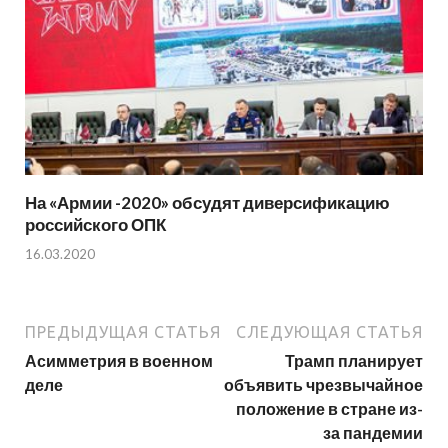
На «Армии -2020» обсудят диверсификацию
российского ОПК
16.03.2020
ПРЕДЫДУЩАЯ СТАТЬЯ
СЛЕДУЮЩАЯ СТАТЬЯ
Асимметрия в военном
Трамп планирует
деле
объявить чрезвычайное
положение в стране из-
за пандемии