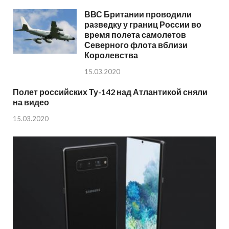
ВВС Британии проводили
разведку у границ России во
время полета самолетов
Северного флота вблизи
Королевства
15.03.2020
Полет российских Ту-142 над Атлантикой сняли
на видео
15.03.2020