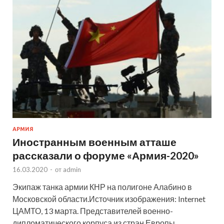
АРМИЯ
Иностранным военным атташе
рассказали о форуме «Армия-2020»
16.03.2020
-
от
admin
Экипаж танка армии КНР на полигоне Алабино в
Московской области.Источник изображения: Internet
ЦАМТО, 13 марта. Представителей военно-
дипломатического корпуса из стран Европы,