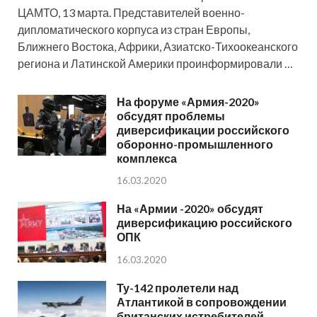
ЦАМТО, 13 марта. Представителей военно-
дипломатического корпуса из стран Европы,
Ближнего Востока, Африки, Азиатско-Тихоокеанского
региона и Латинской Америки проинформировали …
На форуме «Армия-2020»
обсудят проблемы
диверсификации российского
оборонно-промышленного
комплекса
16.03.2020
На «Армии -2020» обсудят
диверсификацию российского
ОПК
16.03.2020
Ту-142 пролетели над
Атлантикой в сопровождении
британских истребителей