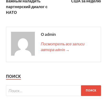
важным наладить
США за неделю
партнерский диалог с
НАТО
О admin
Посмотреть все записи
автора admin →
ПОИСК