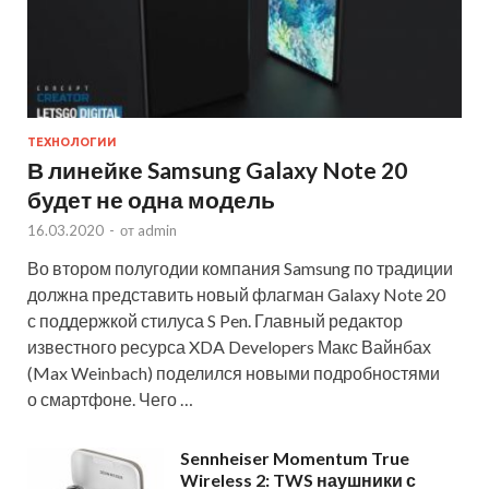
ТЕХНОЛОГИИ
В линейке Samsung Galaxy Note 20
будет не одна модель
16.03.2020
-
от
admin
Во втором полугодии компания Samsung по традиции
должна представить новый флагман Galaxy Note 20
с поддержкой стилуса S Pen. Главный редактор
известного ресурса XDA Developers Макс Вайнбах
(Max Weinbach) поделился новыми подробностями
о смартфоне. Чего …
Sennheiser Momentum True
Wireless 2: TWS наушники с