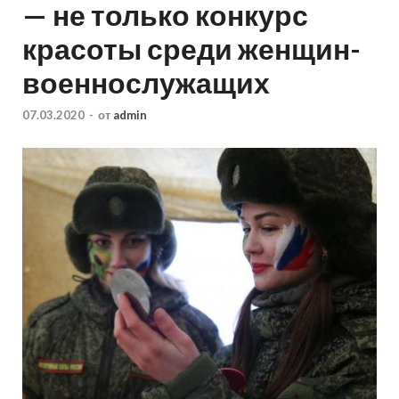
— не только конкурс
красоты среди женщин-
военнослужащих
07.03.2020
-
от
admin