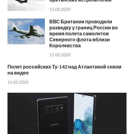
15.03.2020
ВВС Британии проводили
разведку у границ России во
время полета самолетов
Северного флота вблизи
Королевства
15.03.2020
Полет российских Ту-142 над Атлантикой сняли
на видео
15.03.2020