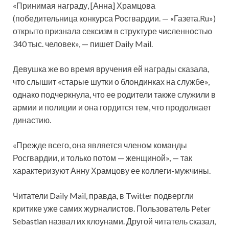
«Принимая награду, [Анна] Храмцова
(победительница конкурса Росгвардии. — «Газета.Ru»)
открыто признала сексизм в структуре численностью
340 тыс. человек», — пишет Daily Mail.
Девушка же во время вручения ей награды сказала,
что слышит «старые шутки о блондинках на службе»,
однако подчеркнула, что ее родители также служили в
армии и полиции и она гордится тем, что продолжает
династию.
«Прежде всего, она является членом команды
Росгвардии, и только потом — женщиной», — так
характеризуют Анну Храмцову ее коллеги-мужчины.
Читатели Daily Mail, правда, в Twitter подвергли
критике уже самих журналистов. Пользователь Peter
Sebastian назвал их клоунами. Другой читатель сказал,