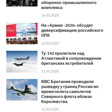
оборонно-промышленного
комплекса
16.03.2020
На «Армии -2020» обсудят
диверсификацию российского
ОПК
16.03.2020
Ту-142 пролетели над
Атлантикой в сопровождении
британских истребителей
15.03.2020
ВВС Британии проводили
разведку у границ России во
время полета самолетов
Северного флота вблизи
Королевства
15.03.2020