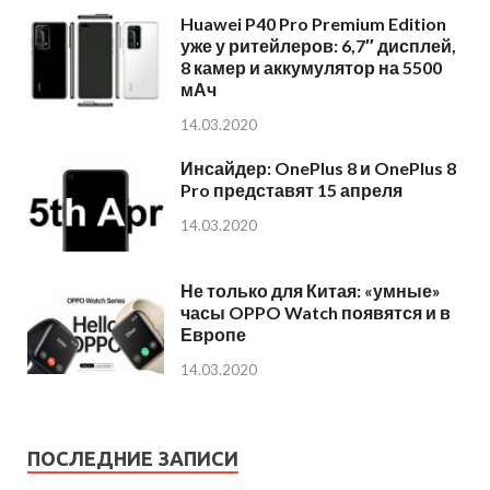
Huawei P40 Pro Premium Edition
уже у ритейлеров: 6,7″ дисплей,
8 камер и аккумулятор на 5500
мАч
14.03.2020
Инсайдер: OnePlus 8 и OnePlus 8
Pro представят 15 апреля
14.03.2020
Не только для Китая: «умные»
часы OPPO Watch появятся и в
Европе
14.03.2020
ПОСЛЕДНИЕ ЗАПИСИ