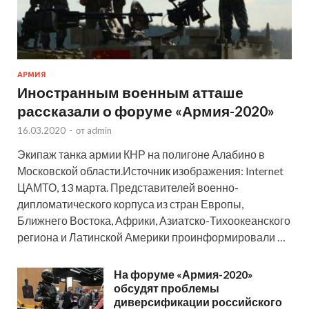
АРМИЯ
Иностранным военным атташе
рассказали о форуме «Армия-2020»
16.03.2020
-
от
admin
Экипаж танка армии КНР на полигоне Алабино в
Московской области.Источник изображения: Internet
ЦАМТО, 13 марта. Представителей военно-
дипломатического корпуса из стран Европы,
Ближнего Востока, Африки, Азиатско-Тихоокеанского
региона и Латинской Америки проинформировали …
На форуме «Армия-2020»
обсудят проблемы
диверсификации российского