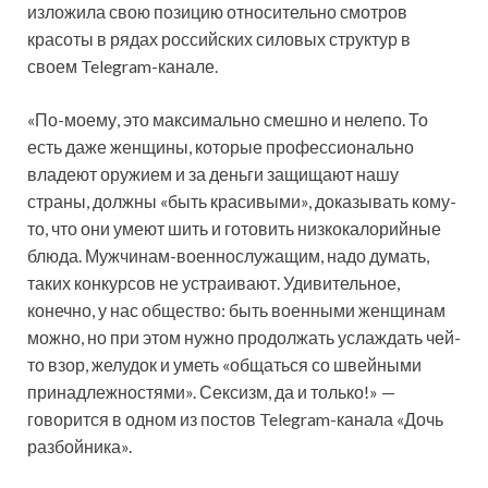
изложила свою позицию относительно смотров
красоты в рядах российских силовых структур в
своем Telegram-канале.
«По-моему, это максимально смешно и нелепо. То
есть даже женщины, которые профессионально
владеют оружием и за деньги защищают нашу
страны, должны «быть красивыми», доказывать кому-
то, что они умеют шить и готовить низкокалорийные
блюда. Мужчинам-военнослужащим, надо думать,
таких конкурсов не устраивают. Удивительное,
конечно, у нас общество: быть военными женщинам
можно, но при этом нужно продолжать услаждать чей-
то взор, желудок и уметь «общаться со швейными
принадлежностями». Сексизм, да и только!» —
говорится в одном из постов Telegram-канала «Дочь
разбойника».