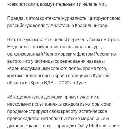
«сексистскими, возмутительными и нелепыми».
Правда, в этом контексте журналисты цитируют свою
российскую коллегу Анастасию Красильникову.
В статье указывается целый перечень таких смотров.
Недовольство журналистов вызвал конкурс,
организованный Черноморским флотом России, из-
за того, что участницы соревнования названы
«военнослужащими слабого пола». Кроме того,
критике подверглись «Краса полиции» в Курской
области и «Краса ВДВ — 2020» в Туле.
«В ходе конкурса девушки примут участие в
нескольких испытаниях, в каждом из которых они
продемонстрируют свою красоту, эстетическое
превосходство, интеллект, а также моральные и
духовные качества», — приводит Daily Mail описание