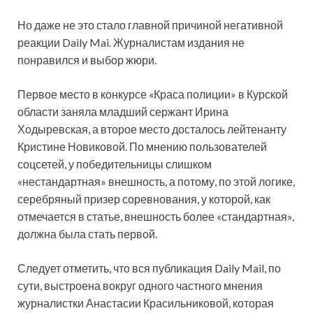
Но даже не это стало главной причиной негативной
реакции Daily Mai. Журналистам издания не
понравился и выбор жюри.
Первое место в конкурсе «Краса полиции» в Курской
области заняла младший сержант Ирина
Ходыревская, а второе место досталось лейтенанту
Кристине Новиковой. По мнению пользователей
соцсетей, у победительницы слишком
«нестандартная» внешность, а потому, по этой логике,
серебряный призер соревнования, у которой, как
отмечается в статье, внешность более «стандартная»,
должна была стать первой.
Следует отметить, что вся публикация Daily Mail, по
сути, выстроена вокруг одного частного мнения
журналистки Анастасии Красильниковой, которая