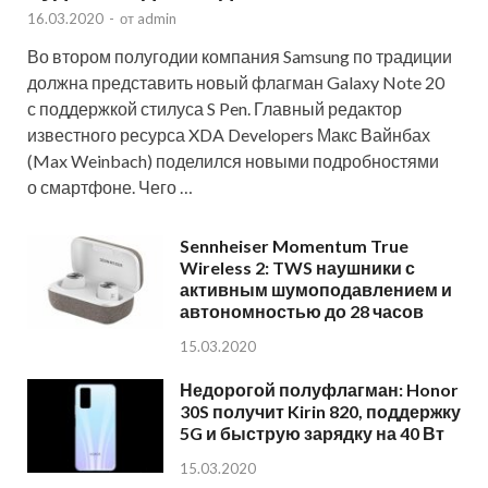
16.03.2020
-
от
admin
Во втором полугодии компания Samsung по традиции
должна представить новый флагман Galaxy Note 20
с поддержкой стилуса S Pen. Главный редактор
известного ресурса XDA Developers Макс Вайнбах
(Max Weinbach) поделился новыми подробностями
о смартфоне. Чего …
Sennheiser Momentum True
Wireless 2: TWS наушники с
активным шумоподавлением и
автономностью до 28 часов
15.03.2020
Недорогой полуфлагман: Honor
30S получит Kirin 820, поддержку
5G и быструю зарядку на 40 Вт
15.03.2020