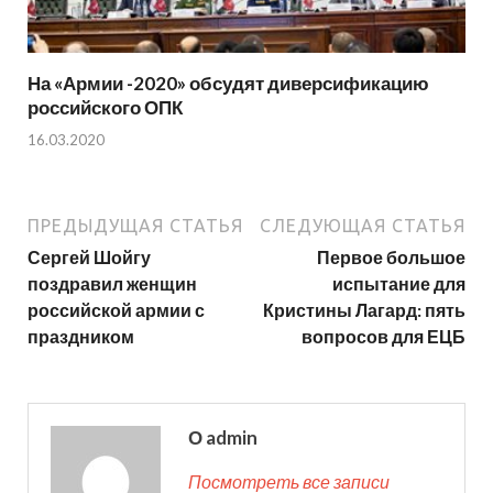
На «Армии -2020» обсудят диверсификацию
российского ОПК
16.03.2020
ПРЕДЫДУЩАЯ СТАТЬЯ
СЛЕДУЮЩАЯ СТАТЬЯ
Сергей Шойгу
Первое большое
поздравил женщин
испытание для
российской армии с
Кристины Лагард: пять
праздником
вопросов для ЕЦБ
О admin
Посмотреть все записи