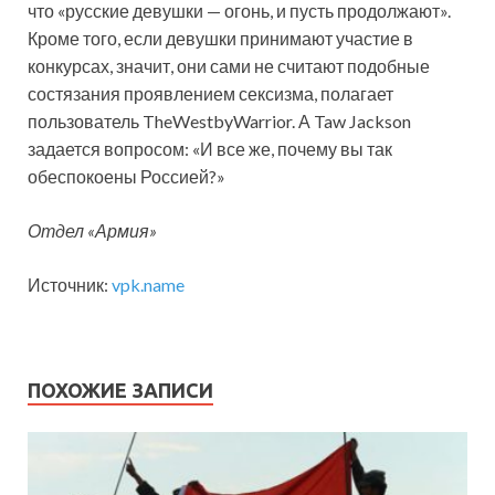
что «русские девушки — огонь, и пусть продолжают».
Кроме того, если девушки принимают участие в
конкурсах, значит, они сами не считают подобные
состязания проявлением сексизма, полагает
пользователь TheWestbyWarrior. А Taw Jackson
задается вопросом: «И все же, почему вы так
обеспокоены Россией?»
Отдел «Армия»
Источник:
vpk.name
ПОХОЖИЕ ЗАПИСИ