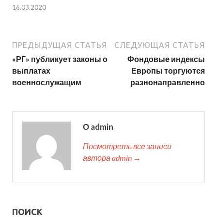
16.03.2020
ПРЕДЫДУЩАЯ СТАТЬЯ
СЛЕДУЮЩАЯ СТАТЬЯ
«РГ» публикует законы о
Фондовые индексы
выплатах
Европы торгуются
военнослужащим
разнонаправленно
О admin
Посмотреть все записи
автора admin →
ПОИСК