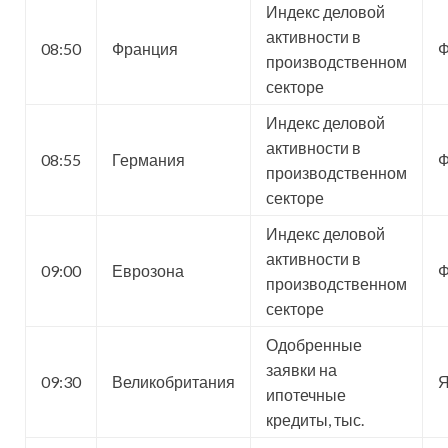
Индекс деловой
активности в
08:50
Франция
Ф
производственном
секторе
Индекс деловой
активности в
08:55
Германия
Ф
производственном
секторе
Индекс деловой
активности в
09:00
Еврозона
Ф
производственном
секторе
Одобренные
заявки на
09:30
Великобритания
Я
ипотечные
кредиты, тыс.