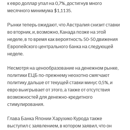
к евро доллар упал на 0,7%, достигнув много
месячного минимума $1,1135.
Рынки теперь ожидают, что Австралия снизит ставки
во вторник, и, возможно, Канада позже на этой
неделе, в то время как вероятность 50-50 движения
Европейского центрального банка на следующей
неделе.
Несмотря на ценообразование на денежном рынке,
политики ЕЦБ по-прежнему неохотно смягчают
политику дальше от текущей ставки минус 0,5%, и
евро выигрывает от этого, а также от отсутствия
возможностей для денежно-кредитного
стимулирования.
Глава Банка Японии Харухико Курода также
выступил с заявлением, в котором заявил, что он