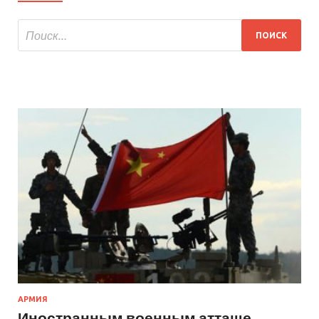
АРМИЯ
Иностранным военным атташе