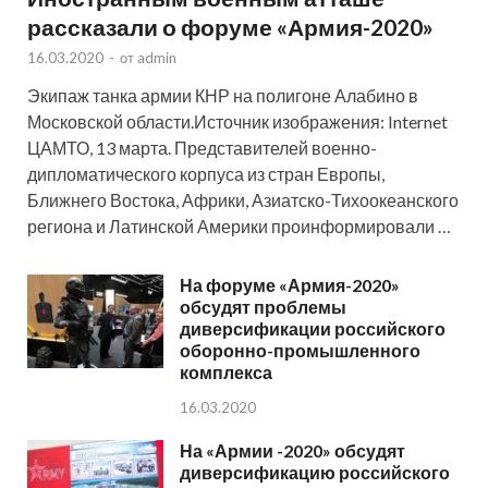
рассказали о форуме «Армия-2020»
16.03.2020
-
от
admin
Экипаж танка армии КНР на полигоне Алабино в
Московской области.Источник изображения: Internet
ЦАМТО, 13 марта. Представителей военно-
дипломатического корпуса из стран Европы,
Ближнего Востока, Африки, Азиатско-Тихоокеанского
региона и Латинской Америки проинформировали …
На форуме «Армия-2020»
обсудят проблемы
диверсификации российского
оборонно-промышленного
комплекса
16.03.2020
На «Армии -2020» обсудят
диверсификацию российского