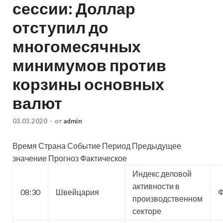
сессии: Доллар
отступил до
многомесячных
минимумов против
корзины основных
валют
03.03.2020
-
от
admin
Время Страна Событие Период Предыдущее
значение Прогноз Фактическое
Индекс деловой
активности в
08:30
Швейцария
Ф
производственном
секторе