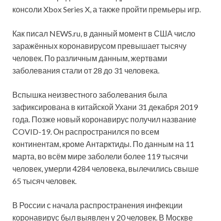
консоли Xbox Series X, а также пройти премьеры игр.
Как писал NEWS.ru, в данный момент в США число
заражённых коронавирусом превышает тысячу
человек. По различным данным, жертвами
заболевания стали от 28 до 31 человека.
Вспышка неизвестного заболевания была
зафиксирована в китайской Ухани 31 декабря 2019
года. Позже новый коронавирус получил название
СOVID-19. Он распространился по всем
континентам, кроме Антарктиды. По данным на 11
марта, во всём мире заболели более 119 тысячи
человек, умерли 4284 человека, вылечились свыше
65 тысяч человек.
В России с начала распространения инфекции
коронавирус был выявлен у 20 человек. В Москве