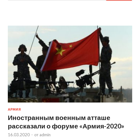
АРМИЯ
Иностранным военным атташе
рассказали о форуме «Армия-2020»
16.03.2020
-
от
admin