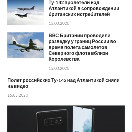
Ту-142 пролетели над
Атлантикой в сопровождении
британских истребителей
15.03.2020
ВВС Британии проводили
разведку у границ России во
время полета самолетов
Северного флота вблизи
Королевства
15.03.2020
Полет российских Ту-142 над Атлантикой сняли
на видео
15.03.2020