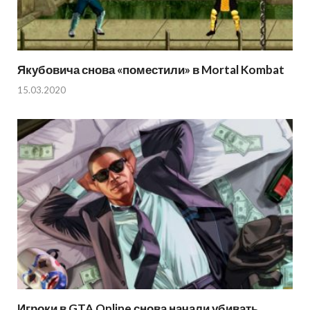
Якубовича снова «поместили» в Mortal Kombat
15.03.2020
Игроки в GTA Online снова начали убивать