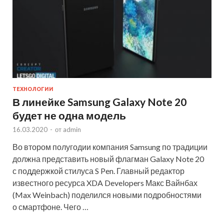
ТЕХНОЛОГИИ
В линейке Samsung Galaxy Note 20
будет не одна модель
16.03.2020
-
от
admin
Во втором полугодии компания Samsung по традиции
должна представить новый флагман Galaxy Note 20
с поддержкой стилуса S Pen. Главный редактор
известного ресурса XDA Developers Макс Вайнбах
(Max Weinbach) поделился новыми подробностями
о смартфоне. Чего …