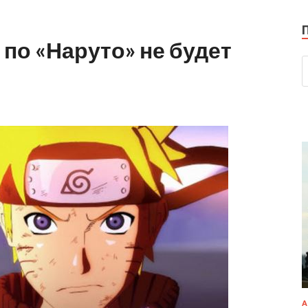
о «Наруто» не будет
А