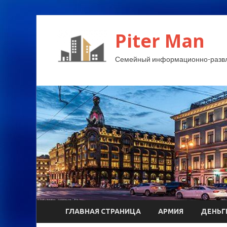
Piter Man
Семейный информационно-развл
ГЛАВНАЯ СТРАНИЦА
АРМИЯ
ДЕНЬГ