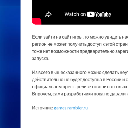
Если зайти на сайт игры, то можно увидеть 
регион не может получить доступ к этой стра
тоже нет возможности предварительно зарег
запуска.
Из всего вышесказанного можно сделать неуте
действительно не будет доступна в России и 
официальном пресс-релизе говорится о выхо
Впрочем, сами разработчики пока не давали 
Источник:
games.rambler.ru