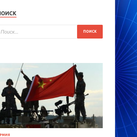
ПОИСК
РМИЯ