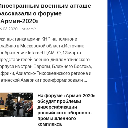
Иностранным военным атташе
рассказали о форуме
«Армия-2020»
6.03.2020
-
от
admin
кипаж танка армии КНР на полигоне
лабино в Московской области.Источник
зображения: Internet ЦАМТО, 13 марта.
редставителей военно-дипломатического
орпуса из стран Европы, Ближнего Востока,
фрики, Азиатско-Тихоокеанского региона и
атинской Америки проинформировали …
На форуме «Армия-2020»
обсудят проблемы
диверсификации
российского оборонно-
промышленного
комплекса