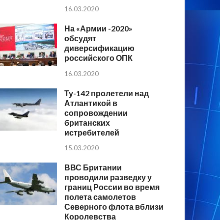
16.03.2020
На «Армии -2020»
обсудят
диверсификацию
российского ОПК
16.03.2020
Ту-142 пролетели над
Атлантикой в
сопровождении
британских
истребителей
15.03.2020
ВВС Британии
проводили разведку у
границ России во время
полета самолетов
Северного флота вблизи
Королевства