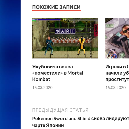
ПОХОЖИЕ ЗАПИСИ
Якубовича снова
Игроки в 
«поместили» в Mortal
начали у
Kombat
проститу
15.03.2020
15.03.2020
ПРЕДЫДУЩАЯ СТАТЬЯ
Pokemon Sword and Shield снова лидируют
чарте Японии