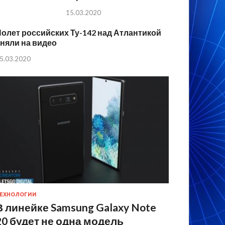
15.03.2020
олет российских Ту-142 над Атлантикой
няли на видео
5.03.2020
ЕХНОЛОГИИ
В линейке Samsung Galaxy Note
20 будет не одна модель