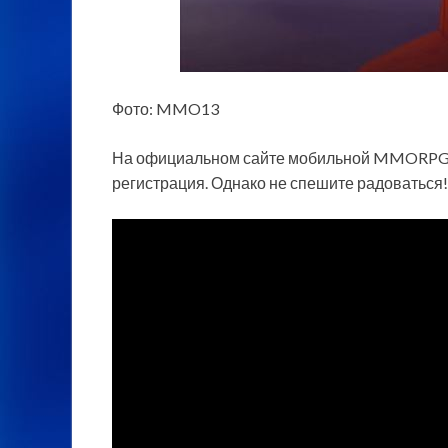
Фото: MMO13
На официальном сайте мобильной MMORPG Na
регистрация. Однако не спешите радоваться!