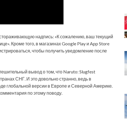
настораживающую надпись: «К сожалению, ваш текущий
нице».
Кроме того, в магазинах Google Play и App Store
истрироваться, чтобы получить уведомление после
шительный вывод о том, что Naruto: Slugfest
странах СНГ. И это довольно странно, ведь в
де глобальной версии в Европе и Северной Америке.
комментария по этому поводу.