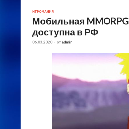
ИГРОМАНИЯ
Мобильная MMORPG п
доступна в РФ
06.03.2020
-
от
admin