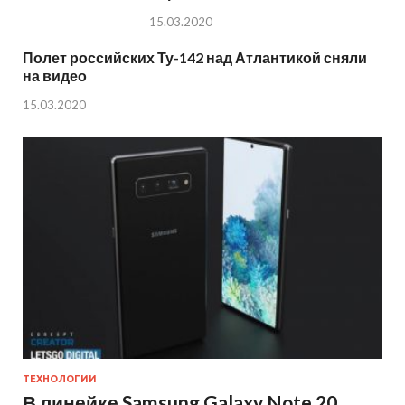
15.03.2020
Полет российских Ту-142 над Атлантикой сняли
на видео
15.03.2020
ТЕХНОЛОГИИ
В линейке Samsung Galaxy Note 20