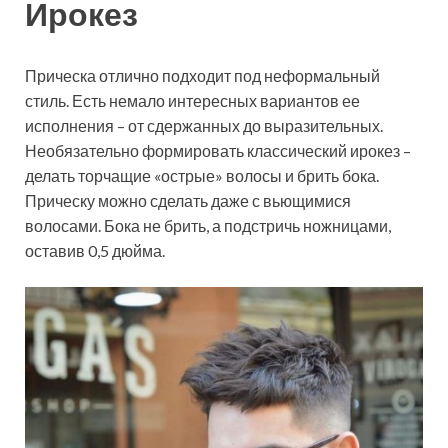
Ирокез
Прическа отлично подходит под неформальный
стиль. Есть немало интересных вариантов ее
исполнения – от сдержанных до выразительных.
Необязательно формировать классический ирокез –
делать торчащие «острые» волосы и брить бока.
Прическу можно сделать даже с вьющимися
волосами. Бока не брить, а подстричь ножницами,
оставив 0,5 дюйма.