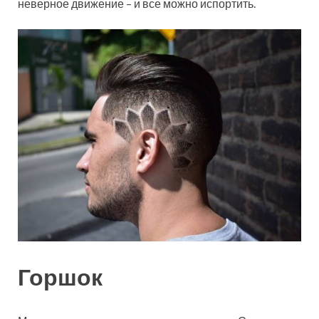
неверное движение – и все можно испортить.
Горшок