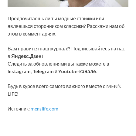
Предпочитаешь ли ты модные стрижки или
являешься сторонником классики? Расскажи нам об
этом в комментариях.
Вам нравится наш журнал?! Подписывайтесь на нас
в
Яндекс.Дзен
!
Следить за обновлениями вы также можете в
Instagram
,
Telegram
и
Youtube-канале
.
Будь в курсе всего самого важного вместе с MEN’s
LIFE!
Источник:
menslife.com