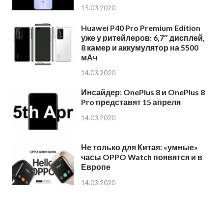
15.03.2020
Huawei P40 Pro Premium Edition
уже у ритейлеров: 6,7″ дисплей,
8 камер и аккумулятор на 5500
мАч
14.03.2020
Инсайдер: OnePlus 8 и OnePlus 8
Pro представят 15 апреля
14.03.2020
Не только для Китая: «умные»
часы OPPO Watch появятся и в
Европе
14.03.2020