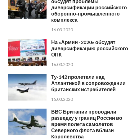
обсудят проблемы
диверсификации российского
оборонно-промышленного
комплекса
16.03.2020
На «Армии -2020» обсудят
диверсификацию российского
ОПК
16.03.2020
Ту-142 пролетели над
Атлантикой в сопровождении
британских истребителей
15.03.2020
ВВС Британии проводили
разведку у границ России во
время полета самолетов
Северного флота вблизи
Королевства