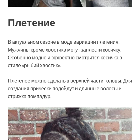
Плетение
В актуальном сезоне в моде вариации плетения.
Мужчины кроме хвостика могут заплести косичку.
Особенно модно и эффектно смотрится косичка в
стиле «рыбий хвостик».
Плетенее можно сделать в верхней части головы. Для
создания прически подойдут и длинные волосы и
стрижка помпадур.