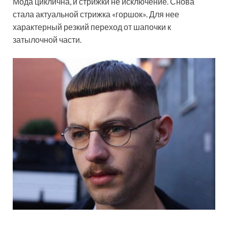
Мода циклична, и стрижки не исключение. Снова
стала актуальной стрижка «горшок». Для нее
характерный резкий переход от шапочки к
затылочной части.