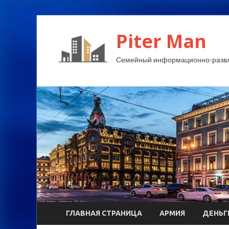
Piter Man
Семейный информационно-развл
ГЛАВНАЯ СТРАНИЦА
АРМИЯ
ДЕНЬГ