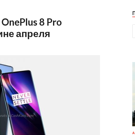
 OnePlus 8 Pro
ине апреля
А