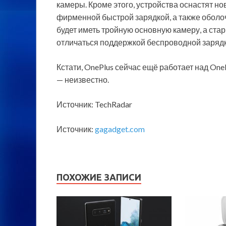
камеры. Кроме этого, устройства оснастят 
фирменной быстрой зарядкой, а также оболоч
будет иметь тройную основную камеру, а ста
отличаться поддержкой беспроводной зарядк
Кстати, OnePlus сейчас ещё работает над OnePlu
— неизвестно.
Источник: TechRadar
Источник:
gagadget.com
ПОХОЖИЕ ЗАПИСИ