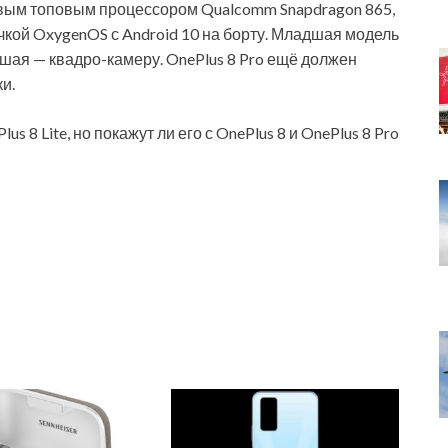
новым топовым процессором Qualcomm Snapdragon 865,
кой OxygenOS с Android 10 на борту. Младшая модель
ршая — квадро-камеру. OnePlus 8 Pro ещё должен
и.
s 8 Lite, но покажут ли его с OnePlus 8 и OnePlus 8 Pro