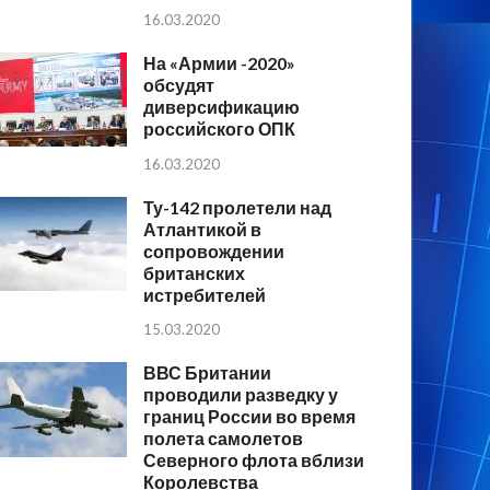
16.03.2020
На «Армии -2020»
обсудят
диверсификацию
российского ОПК
16.03.2020
Ту-142 пролетели над
Атлантикой в
сопровождении
британских
истребителей
15.03.2020
ВВС Британии
проводили разведку у
границ России во время
полета самолетов
Северного флота вблизи
Королевства