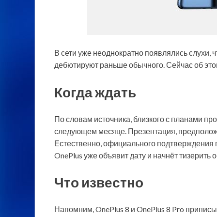
В сети уже неоднократно появлялись слухи,
дебютируют раньше обычного. Сейчас об это
Когда ждать
По словам источника, близкого с планами прои
следующем
месяце. Презентация, предполож
Естественно, официального подтверждения по
OnePlus уже объявит дату и начнёт тизерить 
Что известно
Напомним, OnePlus 8 и OnePlus 8 Pro припис