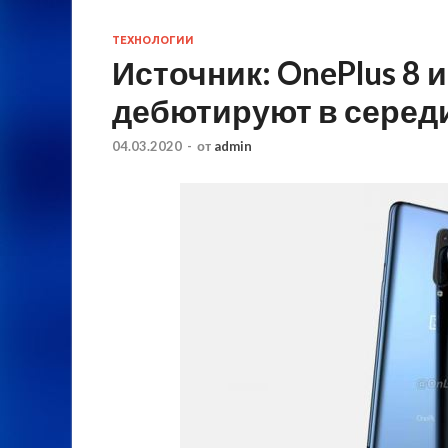
ТЕХНОЛОГИИ
Источник: OnePlus 8 и
дебютируют в серед
04.03.2020
-
от
admin