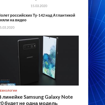
15.03.2020
олет российских Ту-142 над Атлантикой
няли на видео
5.03.2020
ЕХНОЛОГИИ
В линейке Samsung Galaxy Note
20 будет не одна модель