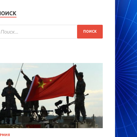
ПОИСК
РМИЯ