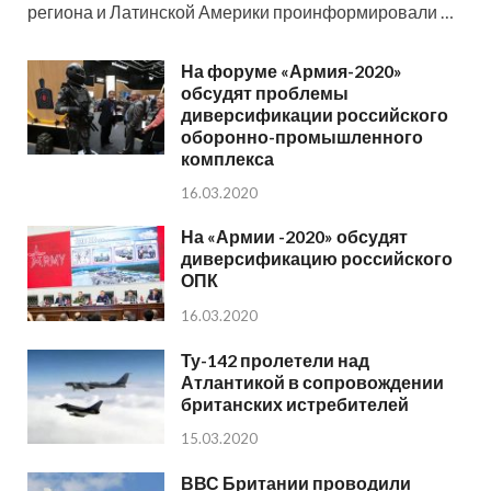
региона и Латинской Америки проинформировали …
На форуме «Армия-2020»
обсудят проблемы
диверсификации российского
оборонно-промышленного
комплекса
16.03.2020
На «Армии -2020» обсудят
диверсификацию российского
ОПК
16.03.2020
Ту-142 пролетели над
Атлантикой в сопровождении
британских истребителей
15.03.2020
ВВС Британии проводили