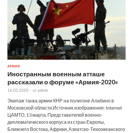
АРМИЯ
Иностранным военным атташе
рассказали о форуме «Армия-2020»
16.03.2020
-
от
admin
Экипаж танка армии КНР на полигоне Алабино в
Московской области.Источник изображения: Internet
ЦАМТО, 13 марта. Представителей военно-
дипломатического корпуса из стран Европы,
Ближнего Востока, Африки, Азиатско-Тихоокеанского