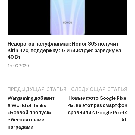
Недорогой полуфлагман: Honor 30S получит
Kirin 820, поддержку 5G и быструю зарядку на
40 Вт
15.03.2020
ПРЕДЫДУЩАЯ СТАТЬЯ
СЛЕДУЮЩАЯ СТАТЬЯ
Wargaming добавит
Новые фото Google Pixel
в World of Tanks
4a: на этот раз смартфон
«Боевой пропуск»
сравнили с Google Pixel 4
с бесплатными
XL
наградами