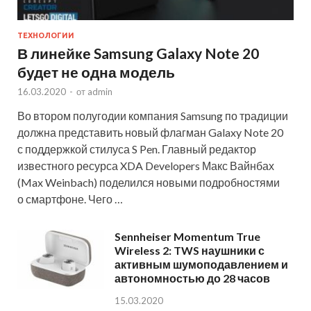
ТЕХНОЛОГИИ
В линейке Samsung Galaxy Note 20
будет не одна модель
16.03.2020
-
от
admin
Во втором полугодии компания Samsung по традиции
должна представить новый флагман Galaxy Note 20
с поддержкой стилуса S Pen. Главный редактор
известного ресурса XDA Developers Макс Вайнбах
(Max Weinbach) поделился новыми подробностями
о смартфоне. Чего …
Sennheiser Momentum True
Wireless 2: TWS наушники с
активным шумоподавлением и
автономностью до 28 часов
15.03.2020