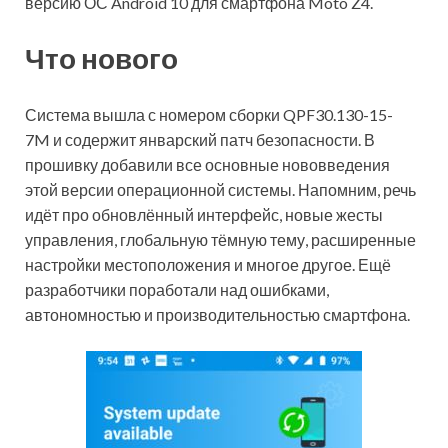
версию ОС Android 10 для смартфона Moto Z4.
Что нового
Система вышла с номером сборки QPF30.130-15-
7M
и содержит январский патч безопасности. В
прошивку добавили все основные нововведения
этой версии операционной системы.
Напомним, речь
идёт про обновлённый интерфейс, новые жесты
управления, глобальную тёмную тему, расширенные
настройки местоположения и многое другое. Ещё
разработчики поработали над ошибками,
автономностью и производительностью смартфона.