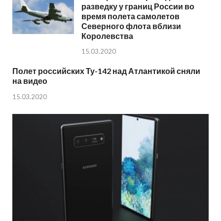
разведку у границ России во
время полета самолетов
Северного флота вблизи
Королевства
15.03.2020
Полет российских Ту-142 над Атлантикой сняли
на видео
15.03.2020