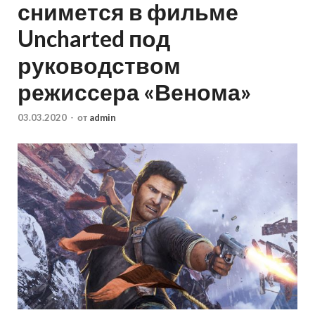
снимется в фильме
Uncharted под
руководством
режиссера «Венома»
03.03.2020
-
от
admin