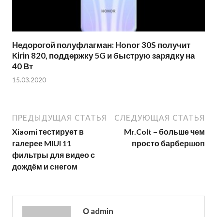
Недорогой полуфлагман: Honor 30S получит
Kirin 820, поддержку 5G и быструю зарядку на
40 Вт
15.03.2020
ПРЕДЫДУЩАЯ СТАТЬЯ
СЛЕДУЮЩАЯ СТАТЬЯ
Xiaomi тестирует в
Mr.Colt – больше чем
галерее MIUI 11
просто барбершоп
фильтры для видео с
дождём и снегом
О admin