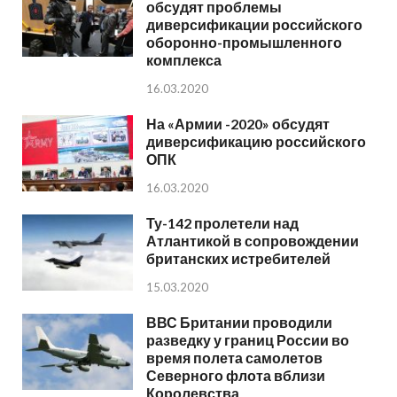
обсудят проблемы
диверсификации российского
оборонно-промышленного
комплекса
16.03.2020
На «Армии -2020» обсудят
диверсификацию российского
ОПК
16.03.2020
Ту-142 пролетели над
Атлантикой в сопровождении
британских истребителей
15.03.2020
ВВС Британии проводили
разведку у границ России во
время полета самолетов
Северного флота вблизи
Королевства