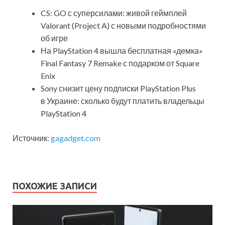
CS: GO с суперсилами: живой геймплей
Valorant (Project A) с новыми подробностями
об игре
На PlayStation 4 вышла бесплатная «демка»
Final Fantasy 7 Remake с подарком от Square
Enix
Sony снизит цену подписки PlayStation Plus
в Украине: сколько будут платить владельцы
PlayStation 4
Источник:
gagadget.com
ПОХОЖИЕ ЗАПИСИ