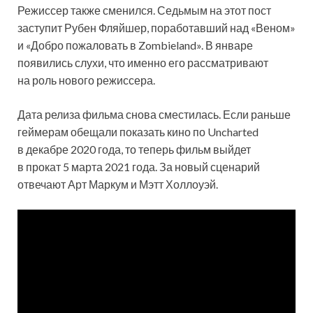
Режиссер также сменился. Седьмым на этот пост
заступит Рубен Фляйшер, поработавший над «Веном»
и «Добро пожаловать в Zombieland». В январе
появились слухи, что именно его рассматривают
на роль нового режиссера.
Дата релиза фильма снова сместилась. Если раньше
геймерам обещали показать кино по Uncharted
в декабре 2020 года, то теперь фильм выйдет
в прокат 5 марта 2021 года. За новый сценарий
отвечают Арт Маркум и Мэтт Холлоуэй.