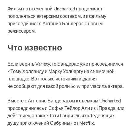
Фильм по вселенной Uncharted продолжает
пополняться актерским составом, и к фильму
присоединился Антонио Бандерас с новым
режиссером.
Что известно
Если верить Variety, то Бандерас уже присоединился
к Тому Холланду и Марку Уолбергу на съемочной
площадке. Вот только
источники издания
не сообщают для какой роли Sony пригласила актера.
Вместе с Антонио Бандерасом к съемкам Uncharted
присоединилась и Софья Тейлор Али из «Правда или
действие», а также Тати Габриэль из «Леденящих
душу приключений Сабрины» от Netflix.