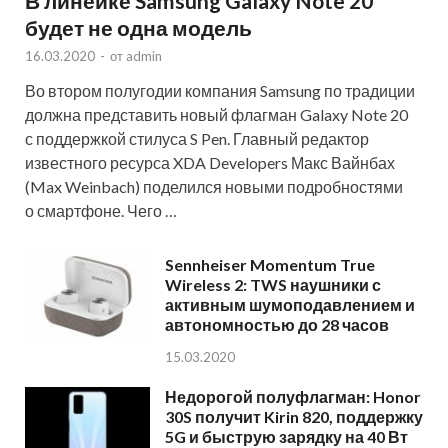
В линейке Samsung Galaxy Note 20
будет не одна модель
16.03.2020
-
от
admin
Во втором полугодии компания Samsung по традиции
должна представить новый флагман Galaxy Note 20
с поддержкой стилуса S Pen. Главный редактор
известного ресурса XDA Developers Макс Вайнбах
(Max Weinbach) поделился новыми подробностями
о смартфоне. Чего …
Sennheiser Momentum True
Wireless 2: TWS наушники с
активным шумоподавлением и
автономностью до 28 часов
15.03.2020
Недорогой полуфлагман: Honor
30S получит Kirin 820, поддержку
5G и быструю зарядку на 40 Вт