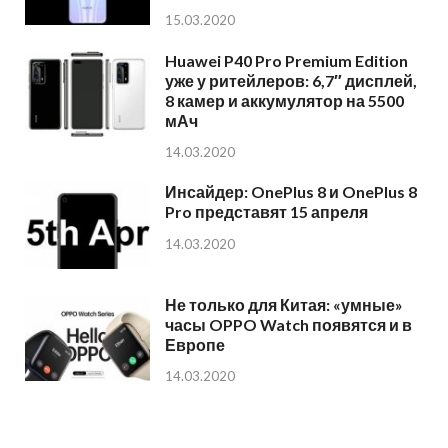
15.03.2020
Huawei P40 Pro Premium Edition
уже у ритейлеров: 6,7″ дисплей,
8 камер и аккумулятор на 5500
мАч
14.03.2020
Инсайдер: OnePlus 8 и OnePlus 8
Pro представят 15 апреля
14.03.2020
Не только для Китая: «умные»
часы OPPO Watch появятся и в
Европе
14.03.2020