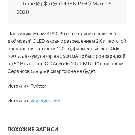
— Teme (特米) (@RODENT950) March 6,
2020
Напомним, Huawei P40 Pro ещё приписывают 6.5-
дюймовый OLED-экран с разрешением 2K и частотой
обновления картинки 120 Гц, фирменный чип Kirin
990 5G, аккумулятор на 5500 мАч с быстрой зарядкой
на 50 Вт, а также ОС Android 10 с EMUI 10 из коробки.
Сервисов Google в смартфоне не будет.
Источник: Twitter
Источник:
gagadget.com
ПОХОЖИЕ ЗАПИСИ