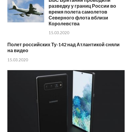
разведку у границ России во
время полета самолетов
Северного флота вблизи
Королевства
15.03.2020
Полет российских Ту-142 над Атлантикой сняли
на видео
15.03.2020