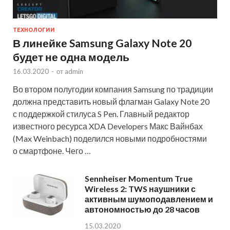
ТЕХНОЛОГИИ
В линейке Samsung Galaxy Note 20
будет не одна модель
16.03.2020
-
от
admin
Во втором полугодии компания Samsung по традиции
должна представить новый флагман Galaxy Note 20
с поддержкой стилуса S Pen. Главный редактор
известного ресурса XDA Developers Макс Вайнбах
(Max Weinbach) поделился новыми подробностями
о смартфоне. Чего …
Sennheiser Momentum True
Wireless 2: TWS наушники с
активным шумоподавлением и
автономностью до 28 часов
15.03.2020