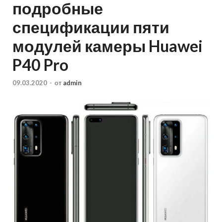
подробные
спецификации пяти
модулей камеры Huawei
P40 Pro
09.03.2020
-
от
admin