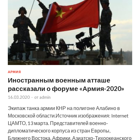
АРМИЯ
Иностранным военным атташе
рассказали о форуме «Армия-2020»
16.03.2020
-
от
admin
Экипаж танка армии КНР на полигоне Алабино в
Московской области.Источник изображения: Internet
ЦАМТО, 13 марта. Представителей военно-
дипломатического корпуса из стран Европы,
Ближнего Востока, Африки, Азиатско-Тихоокеанского