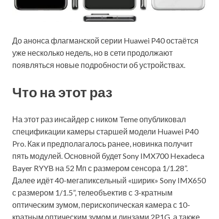
До анонса флагманской серии Huawei P40 остаётся
уже несколько недель, но в сети продолжают
появляться новые подробности об устройствах.
Что на этот раз
На этот раз инсайдер с ником Teme опубликовал
спецификации камеры старшей модели Huawei P40
Pro. Как и предполагалось ранее,
новинка получит
пять модулей. Основной будет Sony IMX700 Hexadeca
Bayer RYYB на 52 Мп с размером сенсора 1/1.28”.
Далее идёт 40-мегапиксельный «ширик» Sony IMX650
с размером 1/1.5”, телеобъектив с 3-кратным
оптическим зумом, перископическая камера с 10-
кратным оптическим зумом и линзами 2P1G, а также