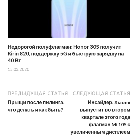
Недорогой полуфлагман: Honor 30S получит
Kirin 820, поддержку 5G и быструю зарядку на
40 Вт
15.03.2020
ПРЕДЫДУЩАЯ СТАТЬЯ
СЛЕДУЮЩАЯ СТАТЬЯ
Прыщи после пилинга:
Инсайдер: Xiaomi
что делать и как быть?
выпустит во втором
квартале этого года
флагман Mi 10S с
увеличенным дисплеем