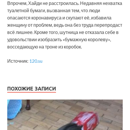
Впрочем, Хайди не расстроилась. Недавняя нехватка
туалетной бумаги, вызванная тем, что люди
опасаются коронавируса и скупают её, избавила
женщину от проблем, ведь она без труда перепродаст
всё лишнее. Кроме того, шутница не отказала себе в
удовольствии изобразить «бумажную королеву»,
восседающую на троне из коробок.
Источник:
120.su
ПОХОЖИЕ ЗАПИСИ