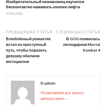
Изобретательный незнакомец научился
бесконтактно нажимать кнопки лифта
15.03.2020
ПРЕДЫДУЩАЯ СТАТЬЯ
СЛЕДУЮЩАЯ СТАТЬЯ
Влюблённый романтик
В GOG появилась
встал на преступный
легендарная Mortal
путь, чтобы поразить
Kombat 4
девушку обилием
мотоциклов
О admin
Посмотреть все записи
автора admin →