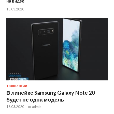
на видео
15.03.2020
ТЕХНОЛОГИИ
В линейке Samsung Galaxy Note 20
будет не одна модель
16.03.2020
-
от
admin