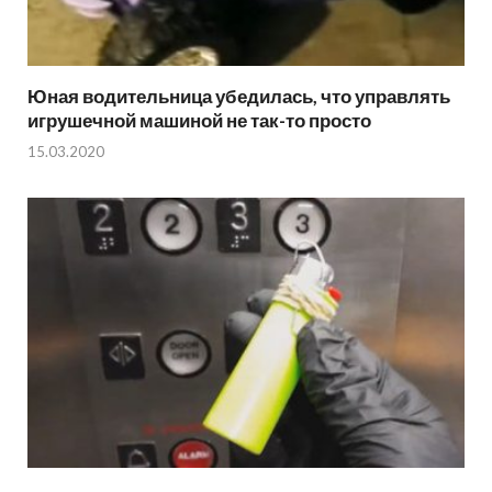
Юная водительница убедилась, что управлять
игрушечной машиной не так-то просто
15.03.2020